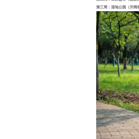
第三周：湿地公园（开阔