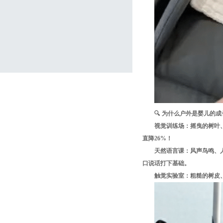
🔍 为什么户外是婴儿的
视觉训练场：摇曳的树叶
直降26%！
天然语言课：风声鸟鸣、
口说话打下基础。
触觉实验室：粗糙的树皮、