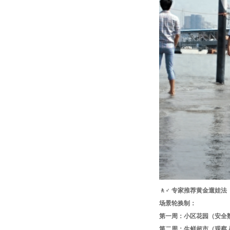
🚶♂️ 专家推荐黄金遛娃法
场景轮换制：
第一周：小区花园（安全
第二周：生鲜超市（观察