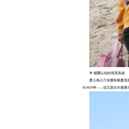
🌟 颠覆认知的深层真相
婴儿每公斤体重耗氧量竟
长40分钟——这正是生长激素